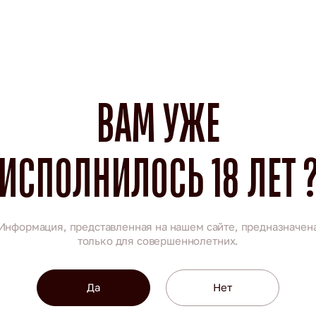
ВАМ УЖЕ
ИСПОЛНИЛОСЬ 18 ЛЕТ 
Информация, представленная на нашем сайте, предназначен
только для совершеннолетних.
Да
Нет