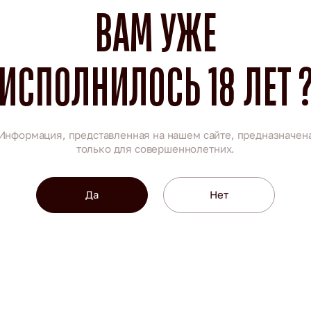
ВАМ УЖЕ
ИСПОЛНИЛОСЬ 18 ЛЕТ 
Информация, представленная на нашем сайте, предназначен
только для совершеннолетних.
Да
Нет
04.08.2026
#
компания